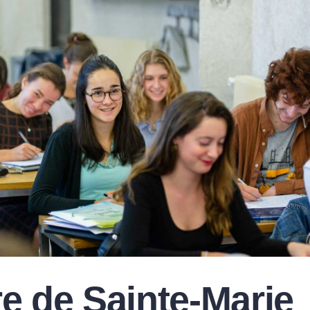
re de Sainte-Marie