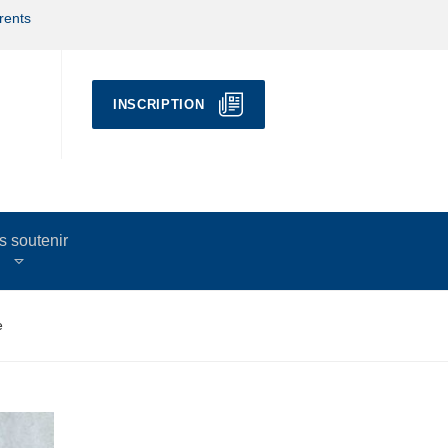
rents
INSCRIPTION
 soutenir
e