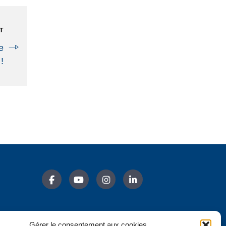
T
e
!
Gérer le consentement aux cookies