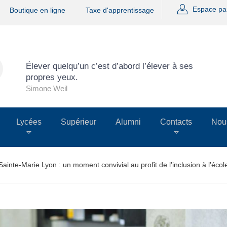
Espace pa
Boutique en ligne
Taxe d'apprentissage
Élever quelqu’un c’est d’abord l’élever à ses
propres yeux.
Simone Weil
Lycées
Supérieur
Alumni
Contacts
Nous
Sainte-Marie Lyon : un moment convivial au profit de l’inclusion à l’écol