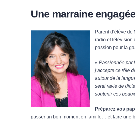
Une marraine engagée 
Parent d’élève de 
radio et télévisio
passion pour la gas
«
Passionnée par l
j’accepte ce rôle d
autour de la langu
serai ravie de dicte
soutenir ces beaux 
Préparez vos papi
passer un bon moment en famille… et faire une b