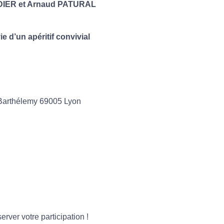
DIER
et
Arnaud PATURAL
e d’un apéritif convivial
-Barthélemy 69005 Lyon
erver votre participation !