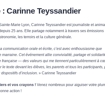
: Carinne Teyssandier
Sainte-Marie Lyon, Carinne Teyssandier est journaliste et anima
n depuis 25 ans. Elle partage notamment à travers ses émissions
tronomie, les terroirs et la culture générale.
a communication orale et écrite, c’est avec enthousiasme que
e marraine. Cet événement allie convivialité, partage et solidarit
e française — des valeurs qui me tiennent particulièrement à cœ
r le texte devant les élèves, les parents et tous les participants,
dispositifs d’inclusion.
»
Carinne Teyssandier
ers et vos crayons !
Venez nombreux pour aiguiser votre plu
onne action !