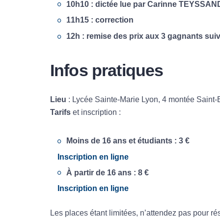
10h10
: dictée lue par
Carinne TEYSSAN
11h15
: correction
12h
: remise des prix aux 3 gagnants suivi
Infos pratiques
Lieu
: Lycée Sainte-Marie Lyon, 4 montée Saint
Tarifs
et inscription :
Moins de 16 ans et étudiants : 3 €
Inscription en ligne
À partir de 16 ans : 8 €
Inscription en ligne
Les places étant limitées, n’attendez pas pour rés