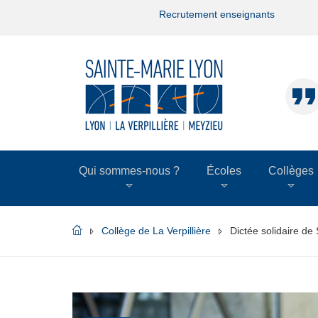
Recrutement enseignants
Qui sommes-nous ?
Écoles
Collèges
Collège de La Verpillière
Dictée solidaire de 