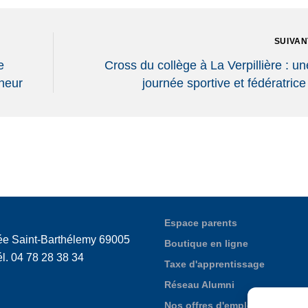
SUIVAN
e
Cross du collège à La Verpillière : un
nneur
journée sportive et fédératrice 
Espace parents
ée Saint-Barthélemy 69005
Boutique en ligne
l. 04 78 28 38 34
Taxe d'apprentissage
Réseau Alumni
Nos offres d'emploi