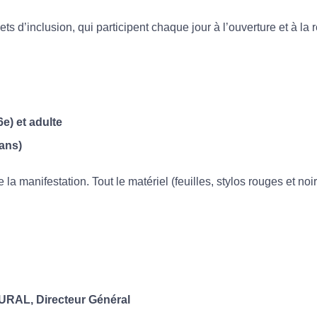
ets d’inclusion, qui participent chaque jour à l’ouverture et à la 
6e) et adulte
 ans)
 la manifestation. Tout le matériel (feuilles, stylos rouges et noi
TURAL
, Directeur Général