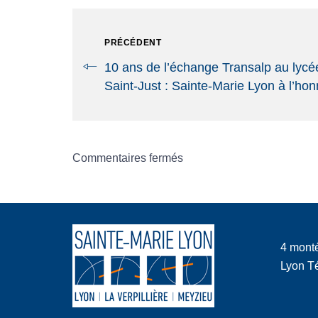
PRÉCÉDENT
10 ans de l’échange Transalp au lycé
Saint-Just : Sainte-Marie Lyon à l’ho
Commentaires fermés
4 mont
Lyon Té