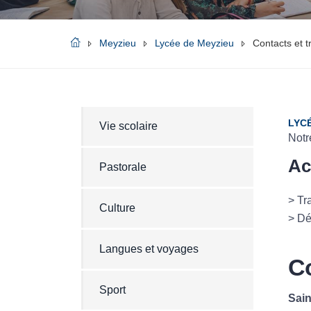
Meyzieu
Lycée de Meyzieu
Contacts et t
LYCÉ
Vie scolaire
Notr
Ac
Pastorale
> Tr
Culture
> Dé
Langues et voyages
C
Sport
Sain