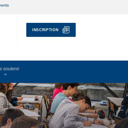
rents
INSCRIPTION
 soutenir