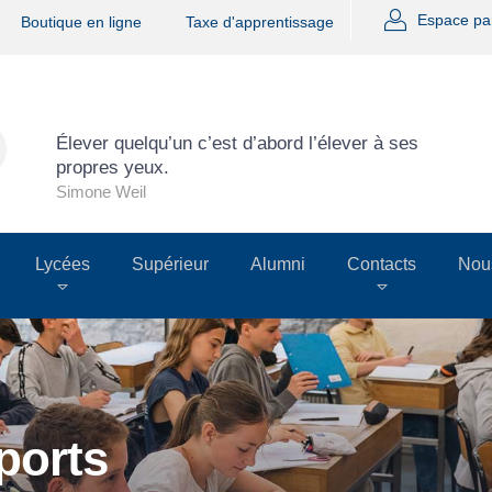
Espace pa
Boutique en ligne
Taxe d'apprentissage
Élever quelqu’un c’est d’abord l’élever à ses
propres yeux.
Simone Weil
Lycées
Supérieur
Alumni
Contacts
Nous
ports