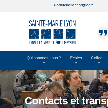
Recrutement enseignants
Qui sommes-nous ?
Écoles
Collèges
Contacts et trans