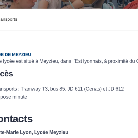
ransports
E DE MEYZIEU
e lycée est situé à Meyzieu, dans l’Est lyonnais, à proximité du
cès
ansports : Tramway T3, bus 85, JD 611 (Genas) et JD 612
pose minute
ontacts
te-Marie Lyon, Lycée Meyzieu