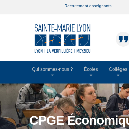
Recrutement enseignants
Qui sommes-nous ?
Écoles
Collèges
CPGE Économiqu