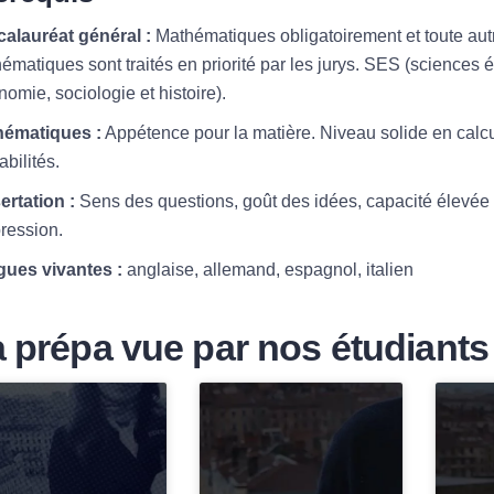
alauréat général :
Mathématiques obligatoirement et toute autr
ématiques sont traités en priorité par les jurys. SES (sciences
nomie, sociologie et histoire).
ématiques :
Appétence pour la matière. Niveau solide en calcu
bilités.
ertation :
Sens des questions, goût des idées, capacité élevée 
pression.
ues vivantes :
anglaise, allemand, espagnol, italien
 prépa vue par nos étudiants