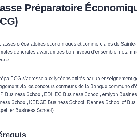
lasse Préparatoire Économiq
ECG)
classes préparatoires économiques et commerciales de Sainte-
inales générales ayant un très bon niveau d’ensemble, notamme
rale.
répa ECG s’adresse aux lycéens attirés par un enseignement gén
gement via les concours communs de la Banque commune d’
 Business School, EDHEC Business School, emlyon Busine
ness School, KEDGE Business School, Rennes School of Bu
pellier Business School).
érequis