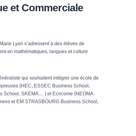
ue et Commerciale
Marie Lyon s’adressent à des élèves de
nt en mathématiques, langues et culture
éraliste qui souhaitent intégrer une école de
épreuves (HEC, ESSEC Business School,
ss School, SKEMA… ) et Ecricome (NEOMA
siness et EM STRASBOURG Business School,