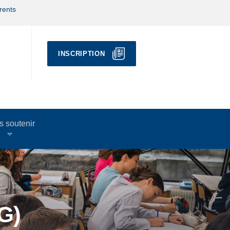
rents
INSCRIPTION
 soutenir
G)