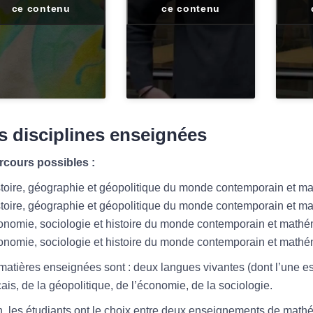
ce contenu
ce contenu
s disciplines enseignées
rcours possibles :
stoire, géographie et géopolitique du monde contemporain et m
stoire, géographie et géopolitique du monde contemporain et 
onomie, sociologie et histoire du monde contemporain et math
onomie, sociologie et histoire du monde contemporain et math
matières enseignées sont : deux langues vivantes (dont l’une est
çais, de la géopolitique, de l’économie, de la sociologie.
n, les étudiants ont le choix entre deux enseignements de math