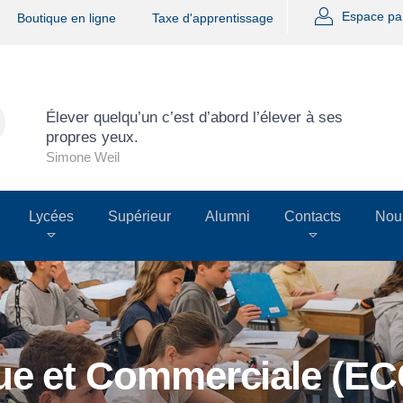
Espace pa
Boutique en ligne
Taxe d'apprentissage
Élever quelqu’un c’est d’abord l’élever à ses
propres yeux.
Simone Weil
Lycées
Supérieur
Alumni
Contacts
Nous
e et Commerciale (EC