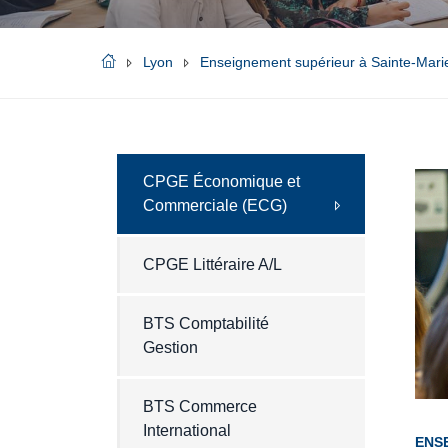
Lyon
Enseignement supérieur à Sainte-Mari
CPGE Économique et
Commerciale (ECG)
CPGE Littéraire A/L
BTS Comptabilité
Gestion
BTS Commerce
International
ENS