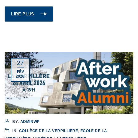
LIRE PLUS
27
FÉV
2026
BY:
ADMINWP
IN:
COLLÈGE DE LA VERPILLIÈRE
,
ÉCOLE DE LA