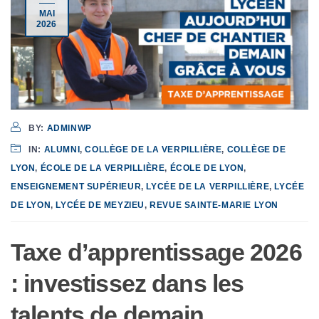
MAI
2026
BY:
ADMINWP
IN:
ALUMNI
,
COLLÈGE DE LA VERPILLIÈRE
,
COLLÈGE DE
LYON
,
ÉCOLE DE LA VERPILLIÈRE
,
ÉCOLE DE LYON
,
ENSEIGNEMENT SUPÉRIEUR
,
LYCÉE DE LA VERPILLIÈRE
,
LYCÉE
DE LYON
,
LYCÉE DE MEYZIEU
,
REVUE SAINTE-MARIE LYON
Taxe d’apprentissage 2026
: investissez dans les
talents de demain