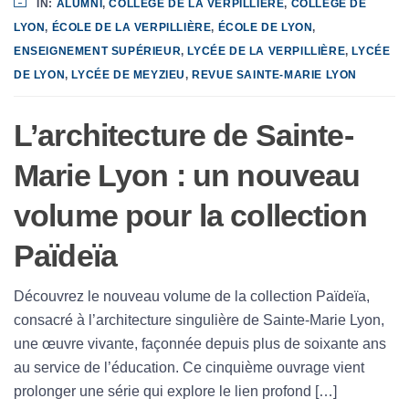
IN:
ALUMNI
,
COLLÈGE DE LA VERPILLIÈRE
,
COLLÈGE DE
LYON
,
ÉCOLE DE LA VERPILLIÈRE
,
ÉCOLE DE LYON
,
ENSEIGNEMENT SUPÉRIEUR
,
LYCÉE DE LA VERPILLIÈRE
,
LYCÉE
DE LYON
,
LYCÉE DE MEYZIEU
,
REVUE SAINTE-MARIE LYON
L’architecture de Sainte-
Marie Lyon : un nouveau
volume pour la collection
Païdeïa
Découvrez le nouveau volume de la collection Païdeïa,
consacré à l’architecture singulière de Sainte-Marie Lyon,
une œuvre vivante, façonnée depuis plus de soixante ans
au service de l’éducation. Ce cinquième ouvrage vient
prolonger une série qui explore le lien profond […]