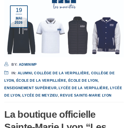
19
MAI
2026
BY:
ADMINWP
IN:
ALUMNI
,
COLLÈGE DE LA VERPILLIÈRE
,
COLLÈGE DE
LYON
,
ÉCOLE DE LA VERPILLIÈRE
,
ÉCOLE DE LYON
,
ENSEIGNEMENT SUPÉRIEUR
,
LYCÉE DE LA VERPILLIÈRE
,
LYCÉE
DE LYON
,
LYCÉE DE MEYZIEU
,
REVUE SAINTE-MARIE LYON
La boutique officielle
Sainte-Marie Lyon “Les