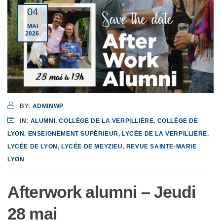
04
MAI
2026
BY:
ADMINWP
IN:
ALUMNI
,
COLLÈGE DE LA VERPILLIÈRE
,
COLLÈGE DE
LYON
,
ENSEIGNEMENT SUPÉRIEUR
,
LYCÉE DE LA VERPILLIÈRE
,
LYCÉE DE LYON
,
LYCÉE DE MEYZIEU
,
REVUE SAINTE-MARIE
LYON
Afterwork alumni – Jeudi
28 mai