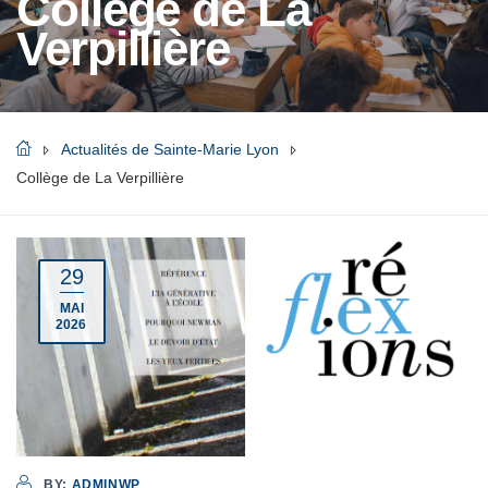
Collège de La
Verpillière
Actualités de Sainte-Marie Lyon
Collège de La Verpillière
29
MAI
2026
BY:
ADMINWP