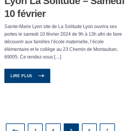
Lyon La Solitude – Samedi
10 février
Sainte-Marie Lyon site de La Solitude Lyon ouvrira ses
portes le samedi 10 février 2024 de 9h à 13h afin de faire
découvrir aux familles l’école maternelle, l’école
élémentaire et le collège au 23 Chemin de Montauban,
69005. Ce rendez-vous […]
LIRE PLUS
3
4
5
6
7