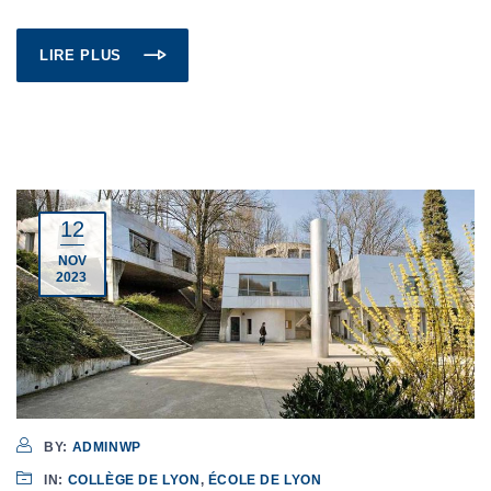
LIRE PLUS
12
NOV
2023
BY:
ADMINWP
IN:
COLLÈGE DE LYON
,
ÉCOLE DE LYON