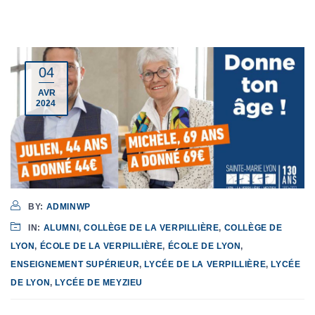
04
AVR
2024
BY:
ADMINWP
IN:
ALUMNI
,
COLLÈGE DE LA VERPILLIÈRE
,
COLLÈGE DE
LYON
,
ÉCOLE DE LA VERPILLIÈRE
,
ÉCOLE DE LYON
,
ENSEIGNEMENT SUPÉRIEUR
,
LYCÉE DE LA VERPILLIÈRE
,
LYCÉE
DE LYON
,
LYCÉE DE MEYZIEU