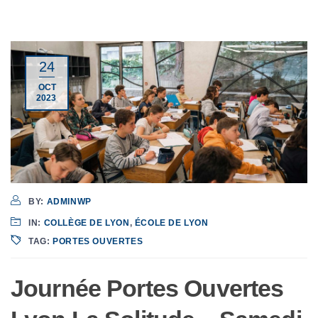
24
OCT
2023
BY:
ADMINWP
IN:
COLLÈGE DE LYON
,
ÉCOLE DE LYON
TAG:
PORTES OUVERTES
Journée Portes Ouvertes