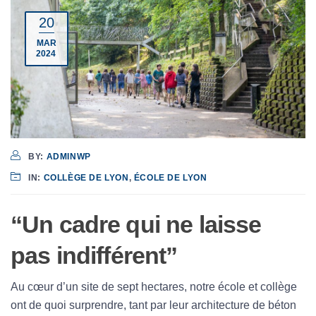
20
MAR
2024
BY:
ADMINWP
IN:
COLLÈGE DE LYON
,
ÉCOLE DE LYON
“Un cadre qui ne laisse
pas indifférent”
Au cœur d’un site de sept hectares, notre école et collège
ont de quoi surprendre, tant par leur architecture de béton