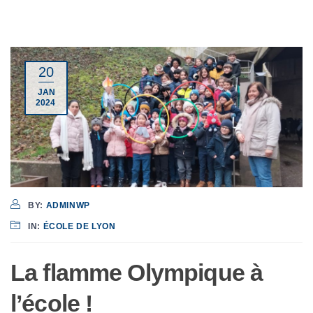
20
JAN
2024
BY:
ADMINWP
IN:
ÉCOLE DE LYON
La flamme Olympique à
l’école !