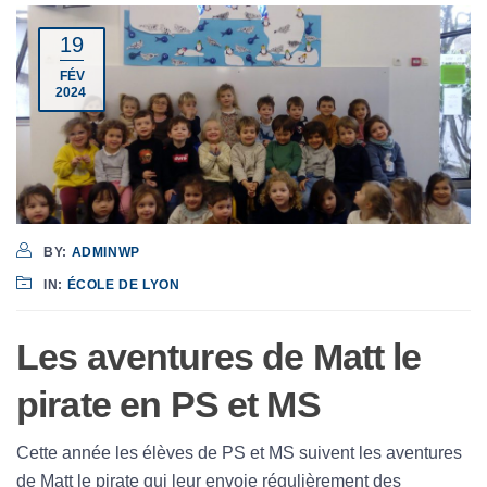
19
FÉV
2024
BY:
ADMINWP
IN:
ÉCOLE DE LYON
Les aventures de Matt le
pirate en PS et MS
Cette année les élèves de PS et MS suivent les aventures
de Matt le pirate qui leur envoie régulièrement des