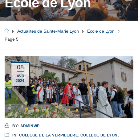
École de Lyon
Actualités de Sainte-Marie Lyon
École de Lyon
Page 5
08
AVR
2024
BY:
ADMINWP
IN:
COLLÈGE DE LA VERPILLIÈRE
,
COLLÈGE DE LYON
,