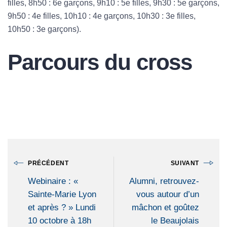
filles, 8h50 : 6e garçons, 9h10 : 5e filles, 9h30 : 5e garçons,
9h50 : 4e filles, 10h10 : 4e garçons, 10h30 : 3e filles,
10h50 : 3e garçons).
Parcours du cross
PRÉCÉDENT
SUIVANT
Webinaire : «
Alumni, retrouvez-
Sainte-Marie Lyon
vous autour d’un
et après ? » Lundi
mâchon et goûtez
10 octobre à 18h
le Beaujolais