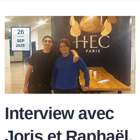
26
SEP
2025
Interview avec
Joris et Raphaël,