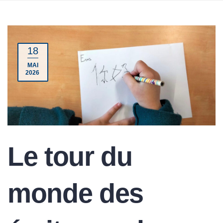
18
MAI
2026
Le tour du
monde des