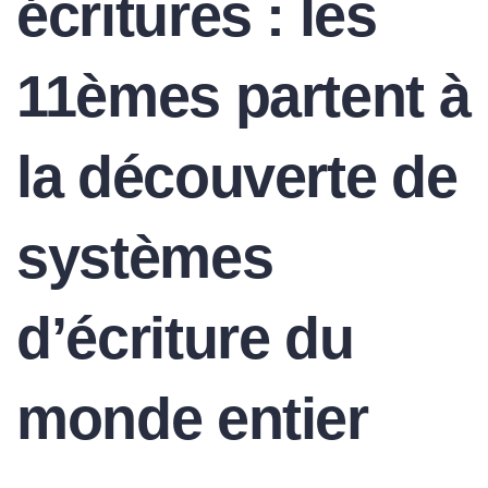
écritures : les
11èmes partent à
la découverte de
systèmes
d’écriture du
monde entier