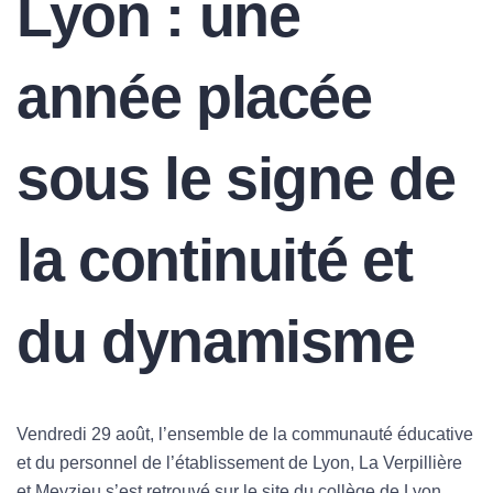
Lyon : une
année placée
sous le signe de
la continuité et
du dynamisme
Vendredi 29 août, l’ensemble de la communauté éducative
et du personnel de l’établissement de Lyon, La Verpillière
et Meyzieu s’est retrouvé sur le site du collège de Lyon