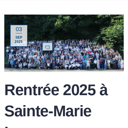
03
SEP
2025
Rentrée 2025 à
Sainte-Marie