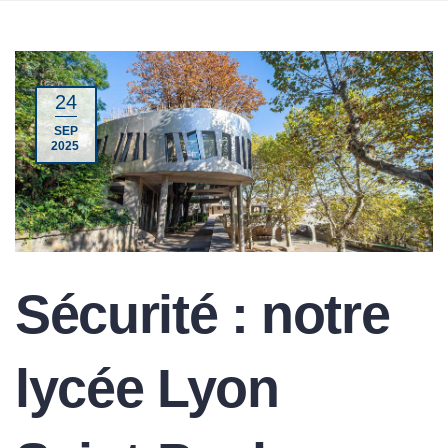
24
SEP
2025
Sécurité : notre
lycée Lyon