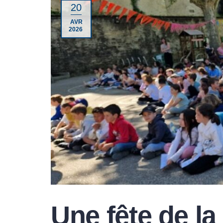
20
AVR
2026
Une fête de la