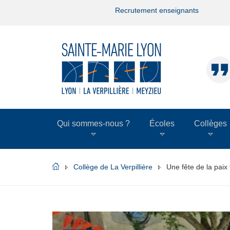
Recrutement enseignants
Qui sommes-nous ?
Écoles
Collèges
Collège de La Verpillière
Une fête de la paix 