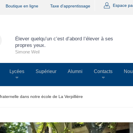
Espace pa
Boutique en ligne
Taxe d'apprentissage
Élever quelqu’un c’est d’abord l’élever à ses
propres yeux.
Simone Weil
Lycées
Supérieur
Alumni
Contacts
Nous
fraternelle dans notre école de La Verpillière