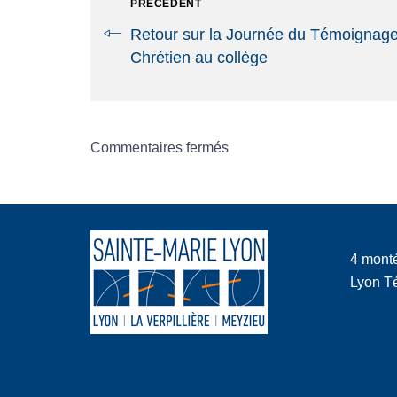
PRÉCÉDENT
Retour sur la Journée du Témoignag
Chrétien au collège
Commentaires fermés
4 mont
Lyon Té