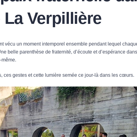
 La Verpillière
re ont vécu un moment intemporel ensemble pendant lequel chaqu
ne belle parenthèse de fraternité, d’écoute et d’espérance dan
ui-même.
, ces gestes et cette lumière semée ce jour-là dans les cœurs.