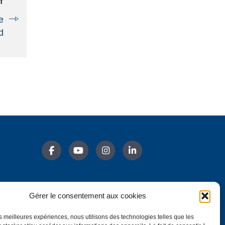
T
e
d
Gérer le consentement aux cookies
ylata
les meilleures expériences, nous utilisons des technologies telles que les