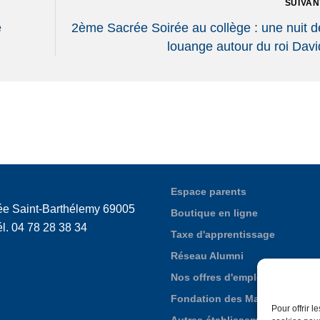
SUIVAN
e
2ème Sacrée Soirée au collège : une nuit d
louange autour du roi Davi
Espace parents
ée Saint-Barthélemy 69005
Boutique en ligne
l. 04 78 28 38 34
Taxe d'apprentissage
Réseau Alumni
Nos offres d'emploi
Fondation des Maristes de Pu
Pour offrir 