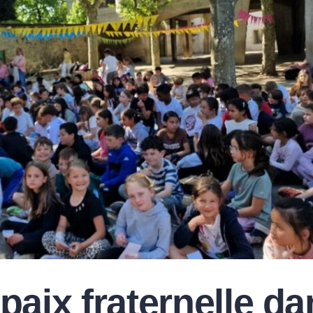
 paix fraternelle d