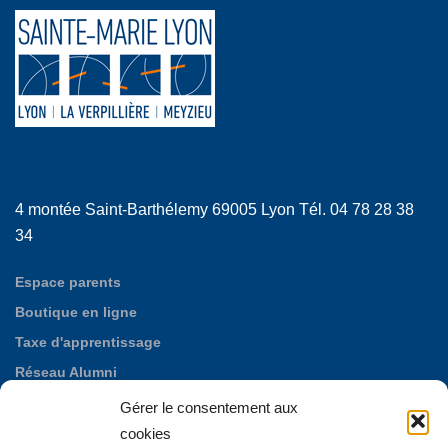
4 montée Saint-Barthélemy 69005 Lyon Tél. 04 78 28 38
34
Espace parents
Boutique en ligne
Taxe d'apprentissage
Réseau Alumni
Nos offres d'emploi
Gérer le consentement aux
Fondation des Maristes de Puylata
cookies